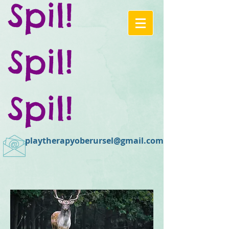
Spil!
Spil!
Spil!
playtherapyoberursel@gmail.com