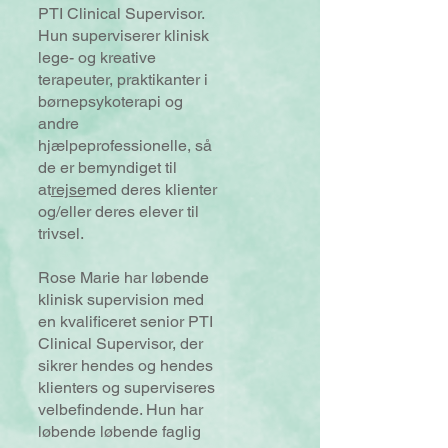
PTI Clinical Supervisor.
Hun superviserer klinisk
lege- og kreative
terapeuter, praktikanter i
børnepsykoterapi og
andre
hjælpeprofessionelle, så
de er bemyndiget til
at
rejse
med deres klienter
og/eller deres elever til
trivsel.
Rose Marie har løbende
klinisk supervision med
en kvalificeret senior PTI
Clinical Supervisor, der
sikrer hendes og hendes
klienters og superviseres
velbefindende. Hun har
løbende løbende faglig