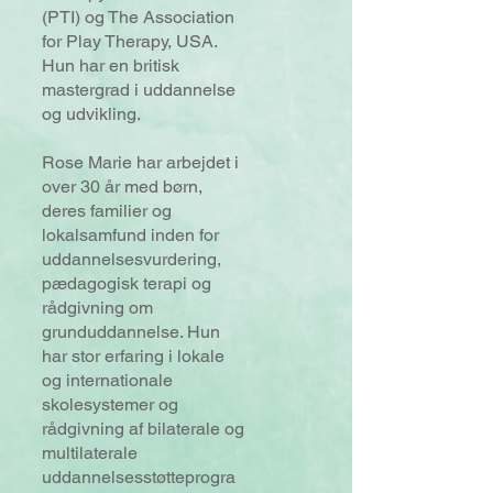
(PTI) og The Association
for Play Therapy, USA.
Hun har en britisk
mastergrad i uddannelse
og udvikling.
Rose Marie har arbejdet i
over 30 år med børn,
deres familier og
lokalsamfund inden for
uddannelsesvurdering,
pædagogisk terapi og
rådgivning om
grunduddannelse. Hun
har stor erfaring i lokale
og internationale
skolesystemer og
rådgivning af bilaterale og
multilaterale
uddannelsesstøtteprogra