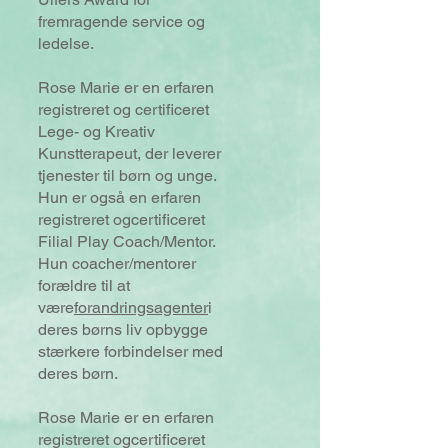
fremragende service og
ledelse.
Rose Marie er en erfaren
registreret og certificeret
Lege- og Kreativ
Kunstterapeut, der leverer
tjenester til børn og unge.
Hun er også en erfaren
registreret og
certificeret
Filial Play Coach/Mentor.
Hun coacher/mentorer
forældre til at
være
forandringsagenter
i
deres børns liv opbygge
stærkere forbindelser med
deres børn.
Rose Marie er en erfaren
registreret og
certificeret