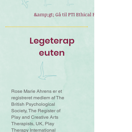
&amp;gt; Gå til PTI Ethical Framework and E
Legeterap
euten
Rose Marie Ahrens
er et
registreret medlem af The
British Psychological
Society, The Register of
Play and Creative Arts
Therapists, UK, Play
Therapy International