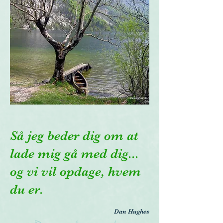
Så jeg beder dig om at
lade mig gå med dig...
og vi vil opdage, hvem
du er.
Dan
Hughes