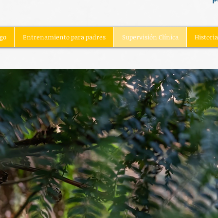
ego
Entrenamiento para padres
Supervisión Clínica
Histori