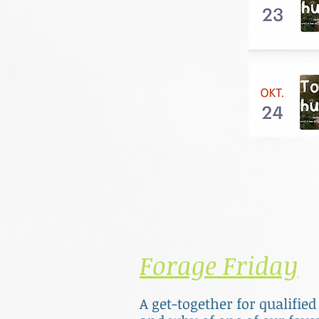
Forage Friday
A get-together for qualifie