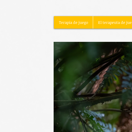
Terapia de juego
El terapeuta de ju