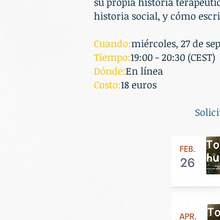
su propia historia terapéut
historia social, y cómo escr
Cuando:
miércoles, 27 de se
Tiempo:
19:00 - 20:30 (CEST)
Dónde:
En línea
Costo:
18 euros
Solici