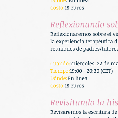
Dónde
: En línea
Costo:
18 euros
Reflexionando sobr
Reflexionaremos sobre el vi
la experiencia terapéutica 
reuniones de padres/tutores
Cuando:
miércoles, 22 de m
Tiempo:
19:00 - 20:30 (CET)
Dónde:
En línea
Costo:
18 euros
Revisitando la hi
Revisaremos la escritura de