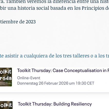
ica. También veremos la diferencia entre una hist
ibir una historia social basada en los Principios d
ptiembre de 2023
te asistir a cualquiera de los tres talleres o a los 