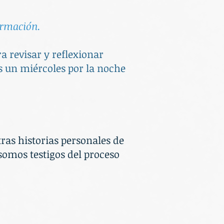
formación.
a revisar y reflexionar
s un miércoles por la noche
as historias personales de
omos testigos del proceso