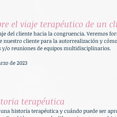
e el viaje terapéutico de un cl
aje del cliente hacia la congruencia. Veremos fo
de nuestro cliente para la autorrealización y cóm
 y/o reuniones de equipos multidisciplinarios.
arzo de 2023
storia terapéutica
 una historia terapéutica y cuándo puede ser apr