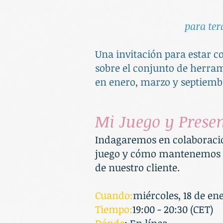
para ter
Una invitación para estar co
sobre el conjunto de herram
en enero, marzo y septiemb
Mi Juego y Presen
Indagaremos en colaboració
juego y cómo mantenemos nu
de nuestro cliente.
Cuando:
miércoles, 18 de en
Tiempo:
19:00 - 20:30 (CET)