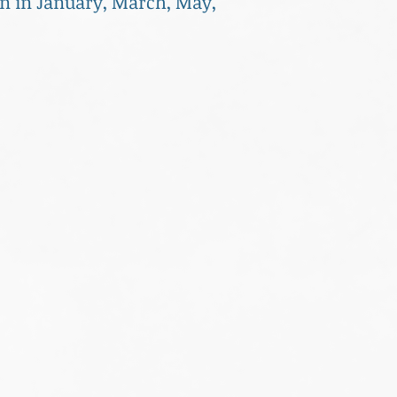
on in January, March, May,