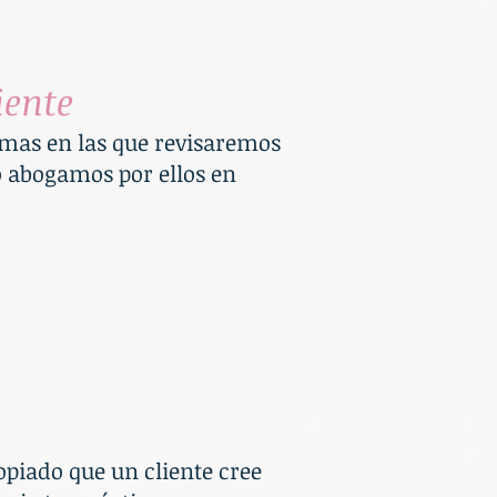
iente
rmas en las que revisaremos
o abogamos por ellos en
opiado que un cliente cree