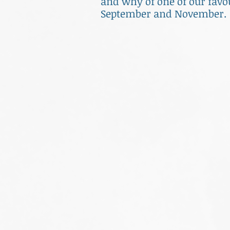
and why of one of our favou
September and November.