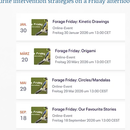
rite intervention strategies
on a Friday afterno