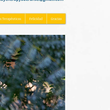
as Terapéuticas
Felicidad
Gracias