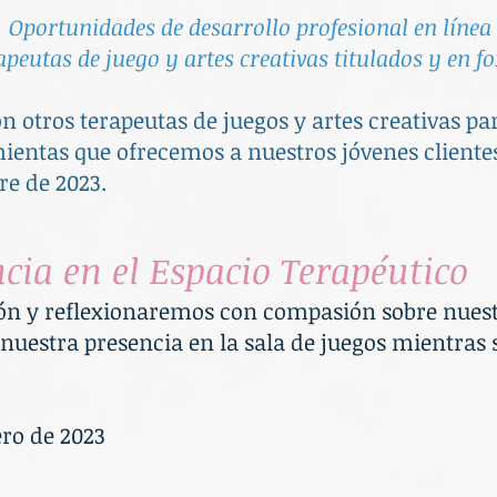
Oportunidades de desarrollo profesional en línea
apeutas de juego y artes creativas titulados y en 
n otros terapeutas de juegos y artes creativas par
ientas que ofrecemos a nuestros jóvenes cliente
re de 2023.
cia en el Espacio Terapéutico
n y reflexionaremos con compasión sobre nuestr
estra presencia en la sala de juegos mientras s
ero de 2023