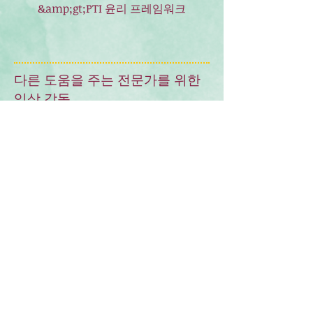
&amp;gt;PTI 윤리 프레임워크
다른 도움을 주는 전문가를 위한
임상 감독
Rose Marie Ahrens also 임상 감독 제
공
행동 치료사, 언어 치료사, 작업 치료사
등 다양한 방식으로 활동하는 자격을 갖
춘 인증된 치료사.
교사, 특수 교육 필요 조정자, 조교, 학교
카운슬러와 같은 기타 자격을 갖춘 인증
된 지원 전문가.
그녀는 감독자를 대면하여 만난다.
(로컬
에 거주하는 경우) 또는 Skype를 통해
.
이 조항은 PTI 윤리 체계와 감독관의 관