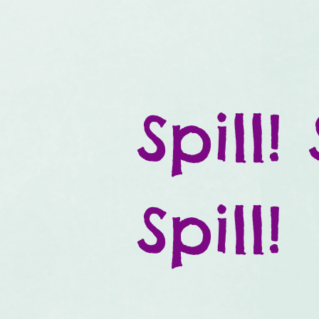
Spill! 
Spill!