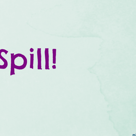
Spill!
p