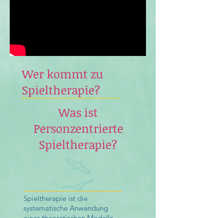
Wer kommt zu
Spieltherapie?
Was ist
Personzentrierte
Spieltherapie?
Spieltherapie ist die
systematische Anwendung
eines theoretischen Modells