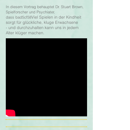
​​In diesem Vortrag behauptet Dr. Stuart Brown,
Spielforscher und Psychiater,
Viel Spielen in der Kindheit
dass bad5cf58
sorgt für glückliche, kluge Erwachsene
- und durchzuhalten kann uns in jedem
Alter klüger machen.