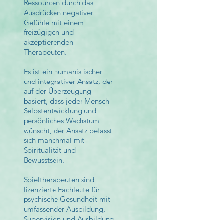
Ressourcen durch das
Ausdrücken negativer
Gefühle mit einem
freizügigen und
akzeptierenden
Therapeuten.
Es ist ein humanistischer
und integrativer Ansatz, der
auf der Überzeugung
basiert, dass jeder Mensch
Selbstentwicklung und
persönliches Wachstum
wünscht, der Ansatz befasst
sich manchmal mit
Spiritualität und
Bewusstsein.
Spieltherapeuten sind
lizenzierte Fachleute für
psychische Gesundheit mit
umfassender Ausbildung,
Supervision und Ausbildung