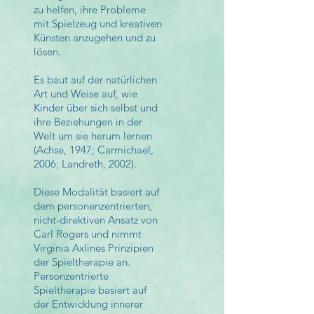
zu helfen, ihre Probleme
mit Spielzeug und kreativen
Künsten anzugehen und zu
lösen.
Es baut auf der natürlichen
Art und Weise auf, wie
Kinder über sich selbst und
ihre Beziehungen in der
Welt um sie herum lernen
(
Achse, 1947; Carmichael,
2006; Landreth, 2002).
Diese Modalität basiert auf
dem personenzentrierten,
nicht-direktiven Ansatz von
Carl Rogers und nimmt
Virginia Axlines Prinzipien
der Spieltherapie an.
Personzentrierte
Spieltherapie basiert auf
der Entwicklung innerer