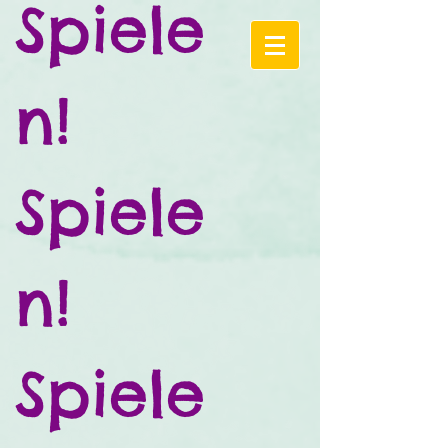
Spiele
n!
Spiele
n!
Spiele