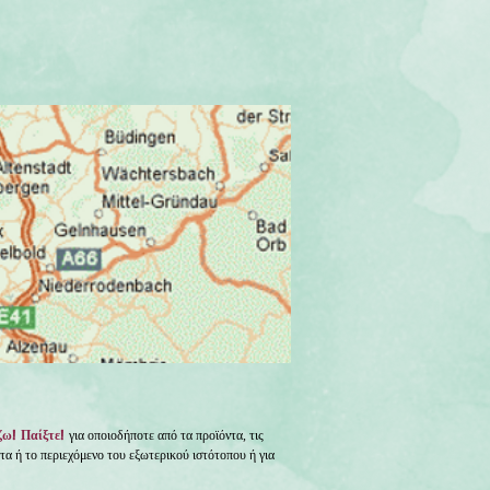
ζω! Παίξτε!
για οποιοδήποτε από τα προϊόντα, τις
ητα ή το περιεχόμενο του εξωτερικού ιστότοπου ή για