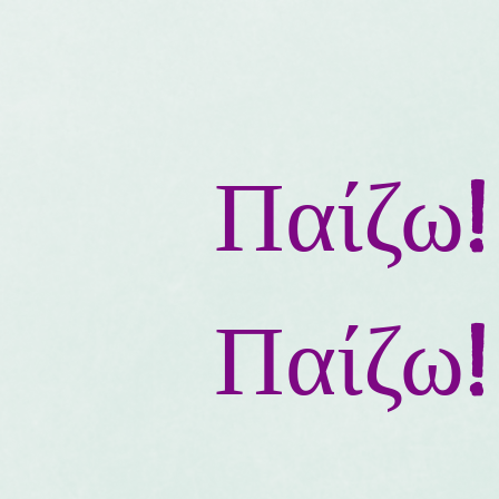
Παίζω!
Παίζω!