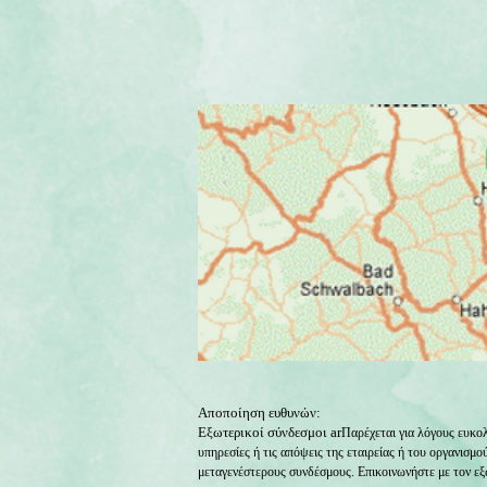
Αποποίηση ευθυνών:
Εξωτερικοί σύνδεσμοι ar
Παρέχεται για λόγους ευκολ
υπηρεσίες ή τις απόψεις της εταιρείας ή του οργανισμο
μεταγενέστερους συνδέσμους. Επικοινωνήστε με τον εξω