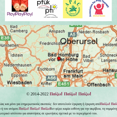
Παίζω! Παίζω! Παίζω!
© 2014-2022
Παίζω! Παί
ίας και μόνο για ενημερωτικούς σκοπούς· δεν αποτελούν έγκριση ή έγκριση από
Παίζω! Παίζω! Παίζω!
ύ ή του ατόμου.
δεν φέρει καμία ευθύνη για την ακρίβεια, τη νομιμότ
τερικό ιστότοπο για απαντήσεις σε ερωτήσεις σχετικά με το περιεχόμενό του.