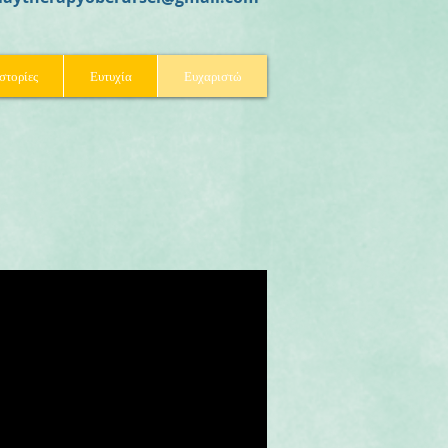
στορίες
Ευτυχία
Ευχαριστώ