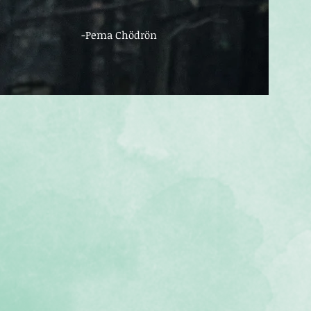
-Pema Chödrön