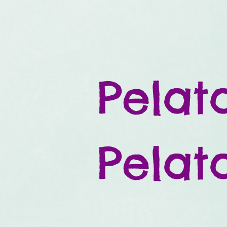
Pelata
Pelat