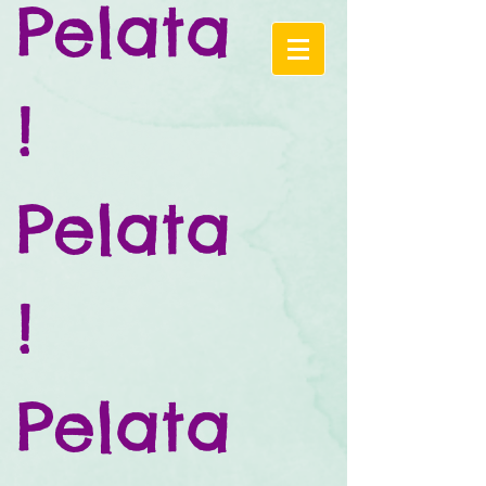
Pelata
!
Pelata
!
Pelata