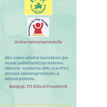
Online-valvontaprotokolla
Hän näkee valvotut kasvokkain (jos
asuvat paikallisesti) tai verkossa.
Säännös ​ noudattaa APAC:n ja PTI:n
kliinisiä valvontaprotokollia ja
eettisiä puitteita.
&amp;gt; PTI Ethical Framework