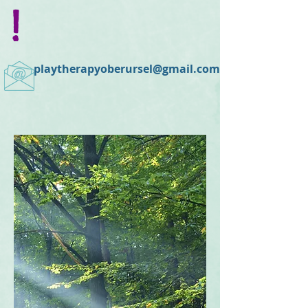
!
playtherapyoberursel@gmail.com