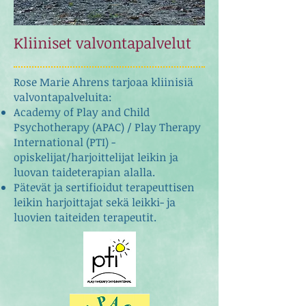
Kliiniset valvontapalvelut
Rose Marie Ahrens tarjoaa kliinisiä
valvontapalveluita:
Academy of Play and Child
Psychotherapy (APAC) / Play Therapy
International (PTI) -
opiskelijat/harjoittelijat leikin ja
luovan taideterapian alalla.
Pätevät ja sertifioidut terapeuttisen
leikin harjoittajat sekä leikki- ja
luovien taiteiden terapeutit.