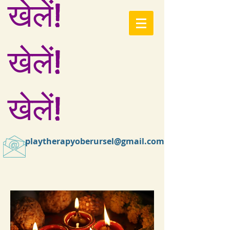
खेलें!
खेलें!
खेलें!
playtherapyoberursel@gmail.com