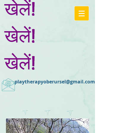
खेलें!
खेलें!
खेलें!
playtherapyoberursel@gmail.com