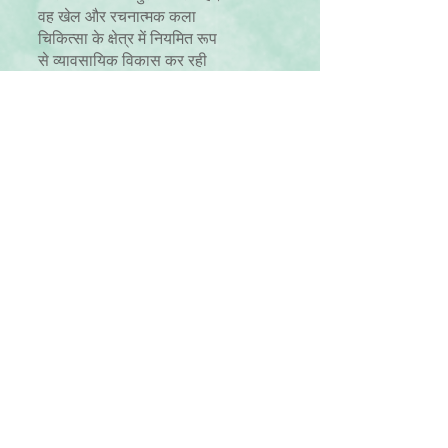
वह खेल और रचनात्मक कला
चिकित्सा के क्षेत्र में नियमित रूप
से व्यावसायिक विकास कर रही
है।
रोज़ मैरी पीटीआइ द्वारा उल्लिखित
प्ले थेरेपी और फ़िल्मी नाटक और
व्यावसायिक आचरण प्रक्रिया
और समानता और विविधता नीति
के लिए नैतिक ढांचे का पालन
करती है।​
थेरेपिस्ट
विश्वास और अभ्यास
रोज मैरी सभी व्यक्तियों की पवित्रता और बिना शर्त
सकारात्मक संबंध के उनके निहित अधिकार में
विश्वास करती हैं। उनका मानना है कि
an वास्तविकता और सहानुभूति के वातावरण में सभी