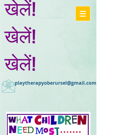
खेलें!
खेलें!
खेलें!
playtherapyoberursel@gmail.com