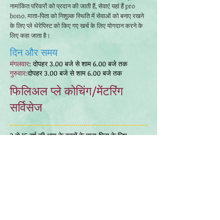
नामांकित परिवारों को प्रदान की जाती हैं, सेवाएं यहां हैं
pro
bono. माता-पिता को निशुल्क स्थिति में सेवाओं को बनाए रखने
के लिए प्ले थेरेपिस्ट को किए गए खर्च के लिए योगदान करने के
लिए कहा जाता है।
दिन और समय
मंगलवार
: दोपहर 3.00 बजे से शाम 6.00 बजे तक
गुरुवार:
दोपहर 3.00 बजे से शाम 6.00 बजे तक
फिलिअल प्ले कोचिंग/मेंटरिंग
सर्विसेज
3 से 15 वर्ष की आयु के बच्चों के माता-पिता के लिए
फ़िलियल प्ले कोचिंग / मेंटरिंग उपलब्ध है।
दिन और समय
सोमवार:
दोपहर 3.00 बजे से शाम 5.00 बजे तक