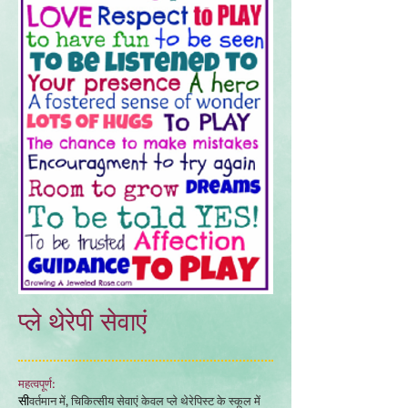
प्ले थेरेपी सेवाएं
महत्वपूर्ण:
सी
वर्तमान में, चिकित्सीय सेवाएं केवल प्ले थेरेपिस्ट के स्कूल में